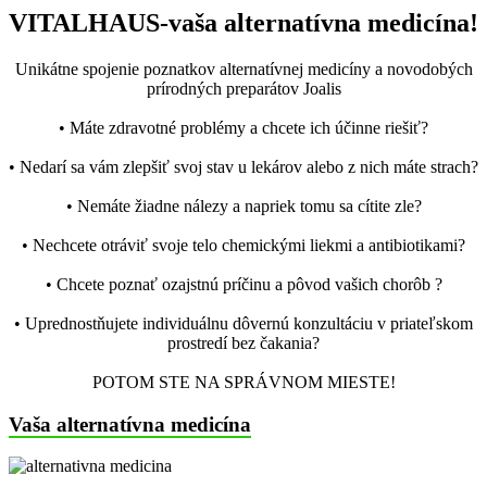
VITALHAUS-vaša alternatívna medicína!
Unikátne spojenie poznatkov alternatívnej medicíny a novodobých
prírodných preparátov Joalis
• Máte zdravotné problémy a chcete ich účinne riešiť?
• Nedarí sa vám zlepšiť svoj stav u lekárov alebo z nich máte strach?
• Nemáte žiadne nálezy a napriek tomu sa cítite zle?
• Nechcete otráviť svoje telo chemickými liekmi a antibiotikami?
• Chcete poznať ozajstnú príčinu a pôvod vašich chorôb ?
• Uprednostňujete individuálnu dôvernú konzultáciu v priateľskom
prostredí bez čakania?
POTOM STE NA SPRÁVNOM MIESTE!
Vaša alternatívna medicína