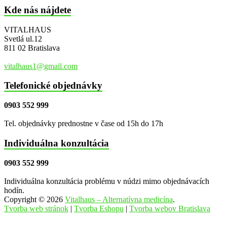
Kde nás nájdete
VITALHAUS
Svetlá ul.12
811 02 Bratislava
vitalhaus1@gmail.com
Telefonické objednávky
0903 552 999
Tel. objednávky prednostne v čase od 15h do 17h
Individuálna konzultácia
0903 552 999
Individuálna konzultácia problému v núdzi mimo objednávacích
hodín.
Copyright © 2026
Vitalhaus – Alternatívna medicína
.
Tvorba web stránok
|
Tvorba Eshopu
|
Tvorba webov Bratislava