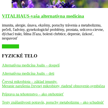
VITALHAUS-vaša alternatívna medicína
imunita, alergie, únava, ekzémy, poruchy trávenia a metabolizmu,
pečeň, ľadviny, gynekologické problémy, prostata, srdcovo-cievne,
dýchací trakt, štítna žľaza, bolesti chrbtice, depresie, úzkosť,
nespavosť
Čítajte viac
FYZICKÉ TELO
Alternatívna medicína Joalis – dospelí
Alternatívna medicína Joalis – deti
Črevná mikrobiota – základ imunity.
Meranie narušenia črevnej mikrobioty, riadené obnovenie-symbióza
Príprava na tehotenstvo – ako otehotnieť
Testy znášanlivosti potravín, poruchy metabolizmu – ako schudnúť